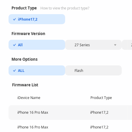
Product Type
How to view the product type?
iPhone17,2
Firmware Version
All
27 Series
More Options
ALL
Flash
Firmware List
iDevice Name
Product Type
iPhone 16 Pro Max
iPhone17,2
iPhone 16 Pro Max
iPhone17,2