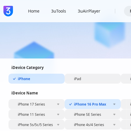
Home
3uTools
3uAirPlayer
iDevice Category
iPhone
iPad
iDevice Name
iPhone 17 Series
iPhone 16 Pro Max
iPhone 11 Series
iPhone SE Series
iPhone 5s/5c/5 Series
iPhone 4s/4 Series