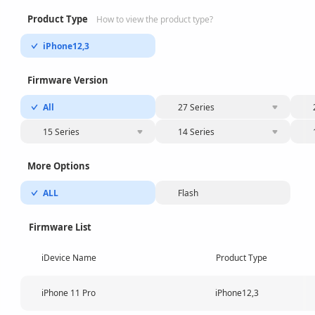
Product Type
How to view the product type?
iPhone12,3
Firmware Version
All
27 Series
15 Series
14 Series
More Options
ALL
Flash
Firmware List
iDevice Name
Product Type
iPhone 11 Pro
iPhone12,3